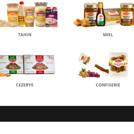
TAHIN
MIEL
CEZERYE
CONFISERIE