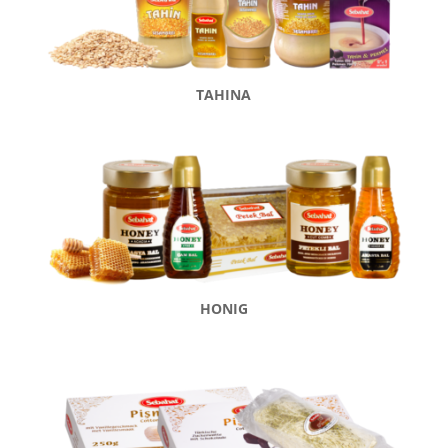
TAHINA
HONIG