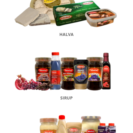
HALVA
SIRUP