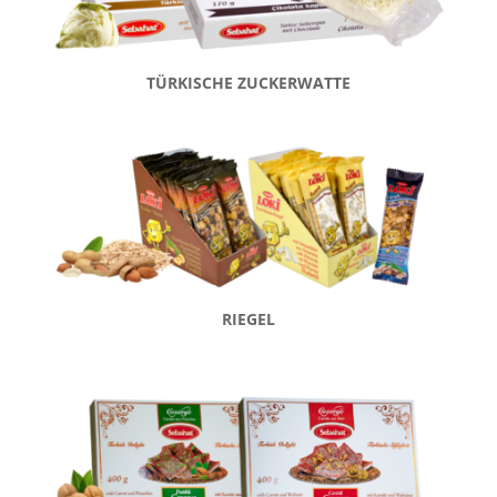
TÜRKISCHE ZUCKERWATTE
RIEGEL