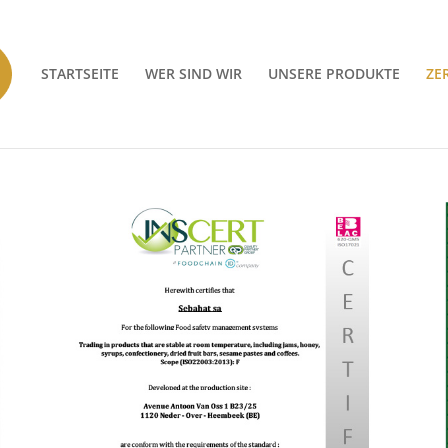
STARTSEITE
WER SIND WIR
UNSERE PRODUKTE
ZE