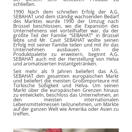
schließen.
1990 Nach dem schnellen Erfolg der A.G.
SEBAHAT und dem ständig wachsenden Bedarf
des Marktes wurde 1990 der Umzug nach
Brüssel beschlossen, wo die Expansion des
Unternehmens viel vorteilhafter war, da der
größte Teil der Familie “SEBAHAT” in Brüssel
lebte und Mr. Cavit SEBAHAT wollte seinen
Erfolg mit seiner Familie teilen und mit ihr das
Unternehmen ausbauen. Um die
Produktpalette zu erweitern, beginnt A.G.
SEBAHAT auch mit der Herstellung von Helva
und aromatisierten Instantgetränken.
Seit mehr als 9 Jahren beliefert das A.G.
SEBAHAT den gesamten europäischen Markt
und beliefert die meisten Großimporteure mit
Türkische Süßigkeit und Helva. Um seinen
Markt über die europäischen Grenzen hinaus
zu entwickeln, beschloss das Unternehmen, an
den meisten internationalen
Lebensmittelmessen teilzunehmen, um Märkte
auf der ganzen Welt wie Amerika oder Asien zu
treffen.