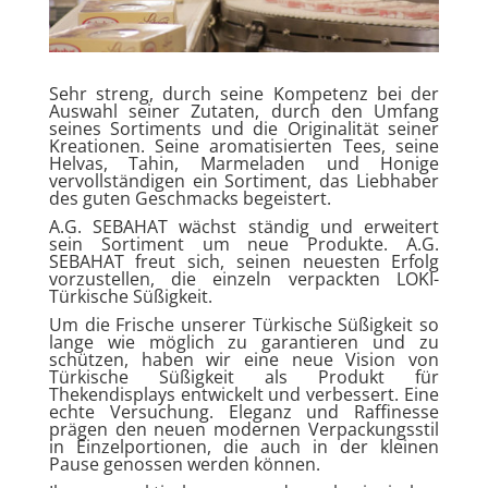
Sehr streng, durch seine Kompetenz bei der
Auswahl seiner Zutaten, durch den Umfang
seines Sortiments und die Originalität seiner
Kreationen. Seine aromatisierten Tees, seine
Helvas, Tahin, Marmeladen und Honige
vervollständigen ein Sortiment, das Liebhaber
des guten Geschmacks begeistert.
A.G. SEBAHAT wächst ständig und erweitert
sein Sortiment um neue Produkte.
A.G.
SEBAHAT freut sich, seinen neuesten Erfolg
vorzustellen, die einzeln verpackten LOKI-
Türkische Süßigkeit.
Um die Frische unserer Türkische Süßigkeit so
lange wie möglich zu garantieren und zu
schützen, haben wir eine neue Vision von
Türkische Süßigkeit als Produkt für
Thekendisplays entwickelt und verbessert. Eine
echte Versuchung.
Eleganz und Raffinesse
prägen den neuen modernen Verpackungsstil
in Einzelportionen, die auch in der kleinen
Pause genossen werden können.