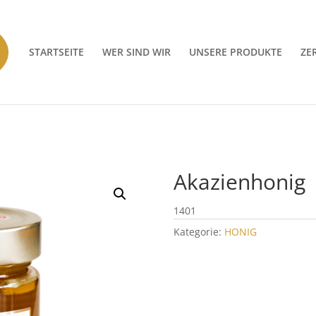
STARTSEITE
WER SIND WIR
UNSERE PRODUKTE
ZE
Akazienhonig
1401
Kategorie:
HONIG