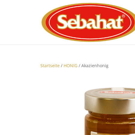
Startseite
/
HONIG
/ Akazienhonig